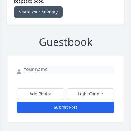
keepsake book.
Share Your Memory
Guestbook
Add Photos
Light Candle
Submit Post