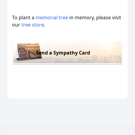
To plant a
memorial tree
in memory, please visit
our
tree store
.
Send a Sympathy Card