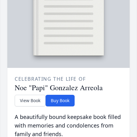
CELEBRATING THE LIFE OF
Noe "Papi" Gonzalez Arreola
View Book
Buy Book
A beautifully bound keepsake book filled
with memories and condolences from
family and friends.