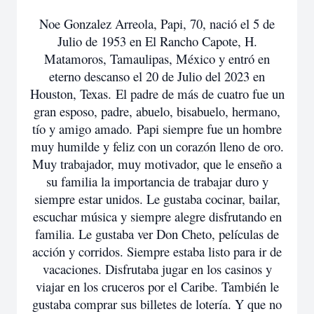
Noe Gonzalez Arreola, Papi, 70, nació el 5 de
Julio de 1953 en El Rancho Capote, H.
Matamoros, Tamaulipas, México y entró en
eterno descanso el 20 de Julio del 2023 en
Houston, Texas. El padre de más de cuatro fue un
gran esposo, padre, abuelo, bisabuelo, hermano,
tío y amigo amado. Papi siempre fue un hombre
muy humilde y feliz con un corazón lleno de oro.
Muy trabajador, muy motivador, que le enseño a
su familia la importancia de trabajar duro y
siempre estar unidos. Le gustaba cocinar, bailar,
escuchar música y siempre alegre disfrutando en
familia. Le gustaba ver Don Cheto, películas de
acción y corridos. Siempre estaba listo para ir de
vacaciones. Disfrutaba jugar en los casinos y
viajar en los cruceros por el Caribe. También le
gustaba comprar sus billetes de lotería. Y que no