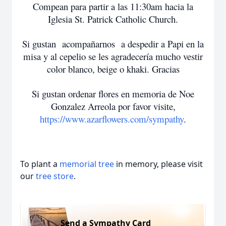
Compean para partir a las 11:30am hacia la
Iglesia St. Patrick Catholic Church.
Si gustan acompañarnos a despedir a Papi en la
misa y al cepelio se les agradecería mucho vestir
color blanco, beige o khaki. Gracias
Si gustan ordenar flores en memoria de Noe
Gonzalez Arreola por favor visite,
https://www.azarflowers.com/sympathy
.
To plant a
memorial tree
in memory, please visit
our
tree store
.
Send a Sympathy Card