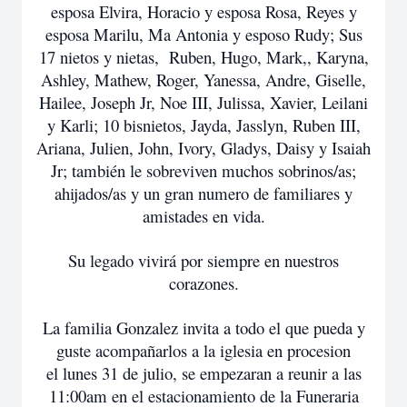
esposa Elvira, Horacio y esposa Rosa, Reyes y
esposa Marilu, Ma Antonia y esposo Rudy; Sus
17 nietos y nietas, Ruben, Hugo, Mark,, Karyna,
Ashley, Mathew, Roger, Yanessa, Andre, Giselle,
Hailee, Joseph Jr, Noe III, Julissa, Xavier, Leilani
y Karli; 10 bisnietos, Jayda, Jasslyn, Ruben III,
Ariana, Julien, John, Ivory, Gladys, Daisy y Isaiah
Jr; también le sobreviven muchos sobrinos/as;
ahijados/as y un gran numero de familiares y
amistades en vida.
Su legado vivirá por siempre en nuestros
corazones.
La familia Gonzalez invita a todo el que pueda y
guste acompañarlos a la iglesia en procesion
el lunes 31 de julio, se empezaran a reunir a las
11:00am en el estacionamiento de la Funeraria