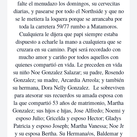
falte el menudazo los domingos, su cervecitas
diarias, y pasearse por todo el Northside y que no
se le metiera la loquera porque se arrancaba por
toda la carretera 59/77 rumbo a Matamoros.
Cualquiera le dijera que papi siempre estaba
dispuesto a echarle la mano a cualquiera que se
cruzara en su camino. Papi será recordado con
mucho amor y cariño por todos aquellos con
quienes compartió en vida. Le preceden en vida
su niño Noe Gonzalez Salazar; su padre, Rosendo
Gonzalez; su madre, Arcardia Arreola; y también
su hermana, Dora Nelly Gonzalez. Le sobreviven
para atesorar sus recuerdos su amada esposa con
la que compartió 53 años de matrimonio, Martha
Gonzalez; sus hijos e hijas, Jose Alfredo; Noemi y
esposo Julio; Gricelda y esposo Hector; Gladys
Patricia y esposo Joseph; Martha Vanessa; Noe Jr
y su esposa Bertha. Su Hermana/os, Baldemar y