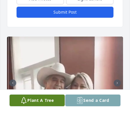
Submit Post
Plant A Tree
Send a Card