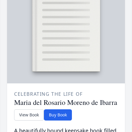
CELEBRATING THE LIFE OF
Maria del Rosario Moreno de Ibarra
View Book
Buy Book
A beautifully bound keepsake book filled