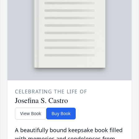
CELEBRATING THE LIFE OF
Josefina S. Castro
View Book
Buy Book
A beautifully bound keepsake book filled
with memories and condolences from