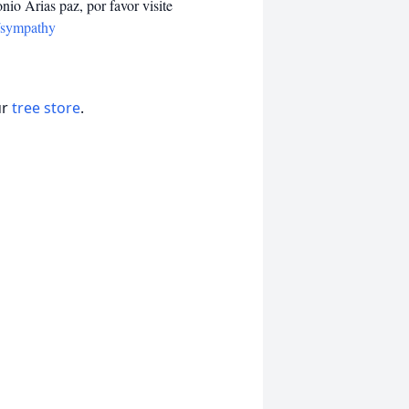
io Arias paz, por favor visite
/sympathy
ur
tree store
.