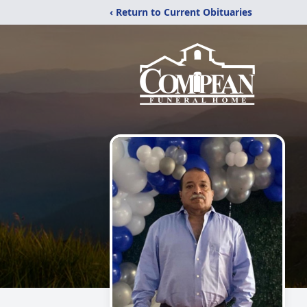
‹ Return to Current Obituaries