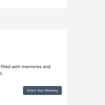
 filled with memories and
s.
Share Your Memory