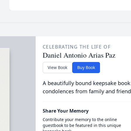
CELEBRATING THE LIFE OF
Daniel Antonio Arias Paz
View Book
Buy Book
A beautifully bound keepsake book
condolences from family and friend
Share Your Memory
Contribute your memory to the online
guestbook to be featured in this unique