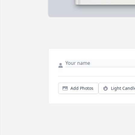
Add Photos
Light Candl