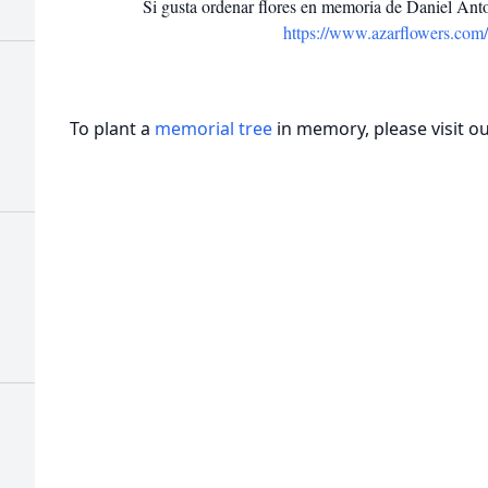
Si gusta ordenar flores en memoria de Daniel Anton
https://www.azarflowers.com
To plant a
memorial tree
in memory, please visit o