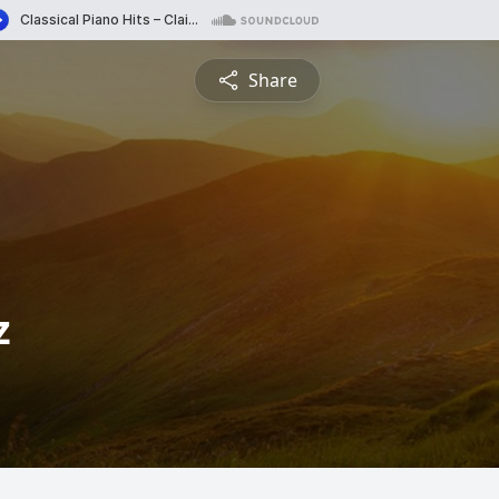
Share
z