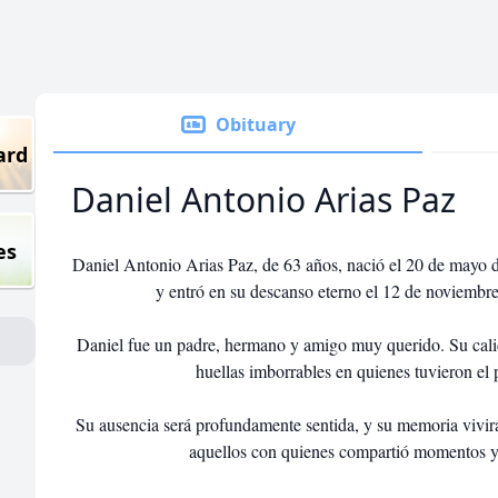
Obituary
ard
Daniel Antonio Arias Paz
es
Daniel Antonio Arias Paz, de 63 años, nació el 20 de mayo d
y entró en su descanso eterno el 12 de noviembr
Daniel fue un padre, hermano y amigo muy querido. Su calid
huellas imborrables en quienes tuvieron el 
Su ausencia será profundamente sentida, y su memoria vivir
aquellos con quienes compartió momentos y 