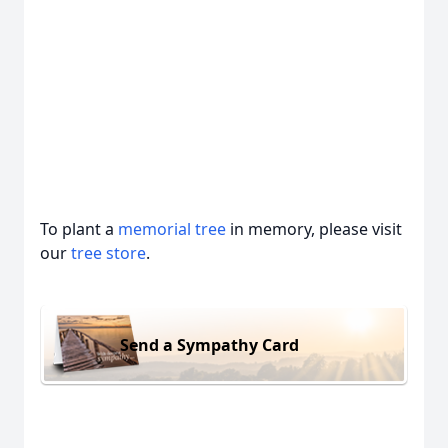
To plant a
memorial tree
in memory, please visit
our
tree store
.
Send a Sympathy Card