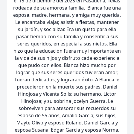
el 15 de diciembre del 2023 en Pasadena, Texas
rodeada de su amorosa familia. Blanca fue una
esposa, madre, hermana, y amiga muy querida.
Le encantaba viajar, asistir a fiestas, mantener
su jardín, y socializar. Era un gusto para ella
pasar tiempo con su familia y consentir a sus
seres queridos, en especial a sus nietos. Ella
hizo que la educación fuera muy importante en
la vida de sus hijos y disfruto cada experiencia
que pudo con ellos. Blanca hizo mucho por
lograr que sus seres queridos tuvieran amor,
fueran dedicados, y lograran éxito. A Blanca le
precedieron en la muerte sus padres, Daniel
Hinojosa y Vicenta Solís; su hermano, Lictor
Hinojosa; y su sobrina Jocelyn Guerra. Le
sobreviven para atesorar sus recuerdos su
esposo de 55 años, Amalio Garcia; sus hijos,
Mayte Olivo y esposo Roland, Daniel Garcia y
esposa Susana, Edgar Garcia y esposa Norma,