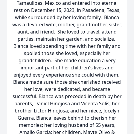
Tamaulipas, Mexico and entered into eternal
rest on December 15, 2023, in Pasadena, Texas,
while surrounded by her loving family. Blanca
was a devoted wife, mother, grandmother, sister,
aunt, and friend. She loved to travel, attend
parties, maintain her garden, and socialize.
Blanca loved spending time with her family and
spoiled those she loved, especially her
grandchildren. She made education a very
important part of her children's lives and
enjoyed every experience she could with them.
Blanca made sure those she cherished received
her love, were dedicated, and became
successful. Blanca was preceded in death by her
parents, Daniel Hinojosa and Vicenta Solís; her
brother, Lictor Hinojosa; and her niece, Jocelyn
Guerra. Blanca leaves behind to cherish her
memories; her loving husband of 55 years,
Amalio Garcia; her children, Mayte Olivo &