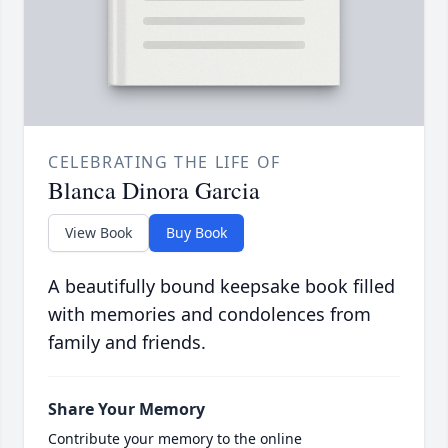
CELEBRATING THE LIFE OF
Blanca Dinora Garcia
View Book
Buy Book
A beautifully bound keepsake book filled
with memories and condolences from
family and friends.
Share Your Memory
Contribute your memory to the online