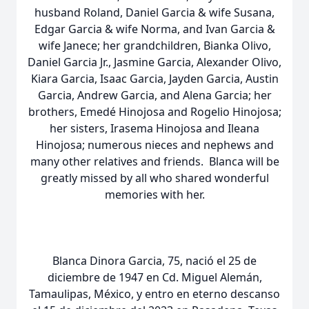
husband Roland, Daniel Garcia & wife Susana,
Edgar Garcia & wife Norma, and Ivan Garcia &
wife Janece; her grandchildren, Bianka Olivo,
Daniel Garcia Jr., Jasmine Garcia, Alexander Olivo,
Kiara Garcia, Isaac Garcia, Jayden Garcia, Austin
Garcia, Andrew Garcia, and Alena Garcia; her
brothers, Emedé Hinojosa and Rogelio Hinojosa;
her sisters, Irasema Hinojosa and Ileana
Hinojosa; numerous nieces and nephews and
many other relatives and friends. Blanca will be
greatly missed by all who shared wonderful
memories with her.
Blanca Dinora Garcia, 75, nació el 25 de
diciembre de 1947 en Cd. Miguel Alemán,
Tamaulipas, México, y entro en eterno descanso