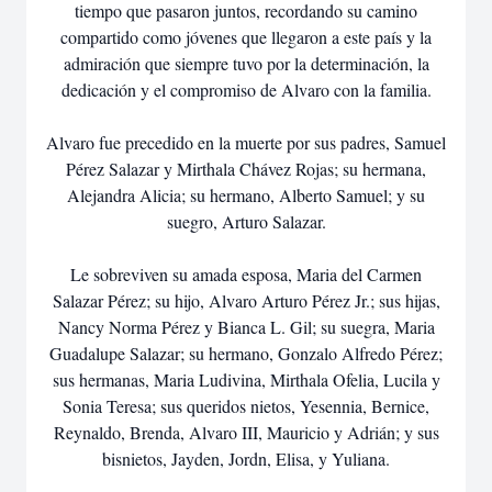
tiempo que pasaron juntos, recordando su camino
compartido como jóvenes que llegaron a este país y la
admiración que siempre tuvo por la determinación, la
dedicación y el compromiso de Alvaro con la familia.
Alvaro fue precedido en la muerte por sus padres, Samuel
Pérez Salazar y Mirthala Chávez Rojas; su hermana,
Alejandra Alicia; su hermano, Alberto Samuel; y su
suegro, Arturo Salazar.
Le sobreviven su amada esposa, Maria del Carmen
Salazar Pérez; su hijo, Alvaro Arturo Pérez Jr.; sus hijas,
Nancy Norma Pérez y Bianca L. Gil; su suegra, Maria
Guadalupe Salazar; su hermano, Gonzalo Alfredo Pérez;
sus hermanas, Maria Ludivina, Mirthala Ofelia, Lucila y
Sonia Teresa; sus queridos nietos, Yesennia, Bernice,
Reynaldo, Brenda, Alvaro III, Mauricio y Adrián; y sus
bisnietos, Jayden, Jordn, Elisa, y Yuliana.