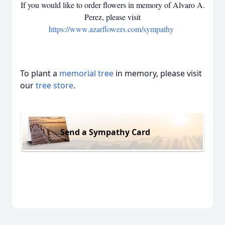
If you would like to order flowers in memory of Alvaro A.
Perez, please visit
https://www.azarflowers.com/sympathy
To plant a
memorial tree
in memory, please visit
our
tree store
.
Send a Sympathy Card