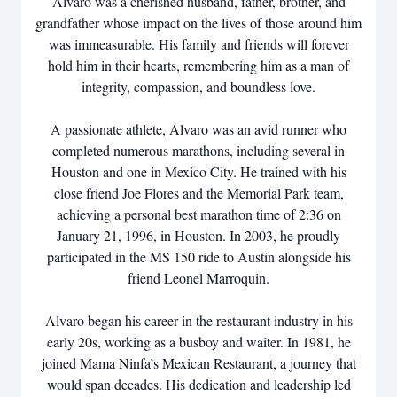
Alvaro was a cherished husband, father, brother, and
grandfather whose impact on the lives of those around him
was immeasurable. His family and friends will forever
hold him in their hearts, remembering him as a man of
integrity, compassion, and boundless love.
A passionate athlete, Alvaro was an avid runner who
completed numerous marathons, including several in
Houston and one in Mexico City. He trained with his
close friend Joe Flores and the Memorial Park team,
achieving a personal best marathon time of 2:36 on
January 21, 1996, in Houston. In 2003, he proudly
participated in the MS 150 ride to Austin alongside his
friend Leonel Marroquin.
Alvaro began his career in the restaurant industry in his
early 20s, working as a busboy and waiter. In 1981, he
joined Mama Ninfa’s Mexican Restaurant, a journey that
would span decades. His dedication and leadership led