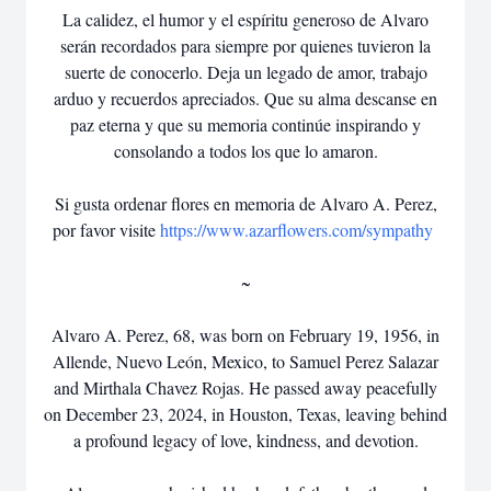
La calidez, el humor y el espíritu generoso de Alvaro
serán recordados para siempre por quienes tuvieron la
suerte de conocerlo. Deja un legado de amor, trabajo
arduo y recuerdos apreciados. Que su alma descanse en
paz eterna y que su memoria continúe inspirando y
consolando a todos los que lo amaron.
Si gusta ordenar flores en memoria de Alvaro A. Perez,
por favor visite
https://www.azarflowers.com/sympathy
~
Alvaro A. Perez, 68, was born on February 19, 1956, in
Allende, Nuevo León, Mexico, to Samuel Perez Salazar
and Mirthala Chavez Rojas. He passed away peacefully
on December 23, 2024, in Houston, Texas, leaving behind
a profound legacy of love, kindness, and devotion.