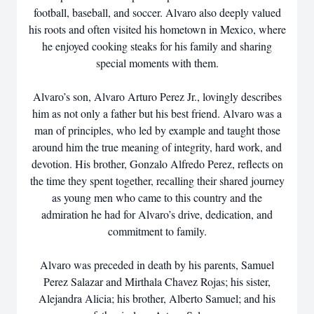
football, baseball, and soccer. Alvaro also deeply valued
his roots and often visited his hometown in Mexico, where
he enjoyed cooking steaks for his family and sharing
special moments with them.
Alvaro’s son, Alvaro Arturo Perez Jr., lovingly describes
him as not only a father but his best friend. Alvaro was a
man of principles, who led by example and taught those
around him the true meaning of integrity, hard work, and
devotion. His brother, Gonzalo Alfredo Perez, reflects on
the time they spent together, recalling their shared journey
as young men who came to this country and the
admiration he had for Alvaro’s drive, dedication, and
commitment to family.
Alvaro was preceded in death by his parents, Samuel
Perez Salazar and Mirthala Chavez Rojas; his sister,
Alejandra Alicia; his brother, Alberto Samuel; and his