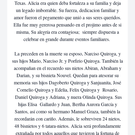
Texas. Alicia era quien deba fortaleza a su familia y deja
un legado imborrable. Su fuerza, dedicacion familiar y
amor fueron el pegamento que unió a sus seres queridos.
Ella fue muy gererosa pensando en el projimo antes de si
misma, Su alegría era contagiosa; siempre dispuesta a
celebrar en grande durante eventos familiares.
La preceden en la muerte su esposo, Narciso Quiroga, y
sus hijos Mario, Narciso Jr. y Porfirio Quiroga. También la
acompañan en el recuerdo sus nietos Abiran, Abraham y
Darian, y su bisnieta Nouvel. Quedan para atesorar su
memoria sus hijos Dagoberto Quiroga y Sanjuanita, José
Cornelio Quiroga y Edelia, Felix Quiroga y Rosario,
Daniel Quiroga y Adriana, y nuera Olinda Quiroga. Sus
hijas Elisa Gallardo y Juan, Bertha Aurora García y
Santos, así como su hermano Manuel Graza, también la
recordarán con cariño. Además, le sobreviven 24 nietos,
48 bisnietos y 6 tatara-nietos. Alicia será profundamente
extrañada por todos aquellos que tuvieron la fortuna de