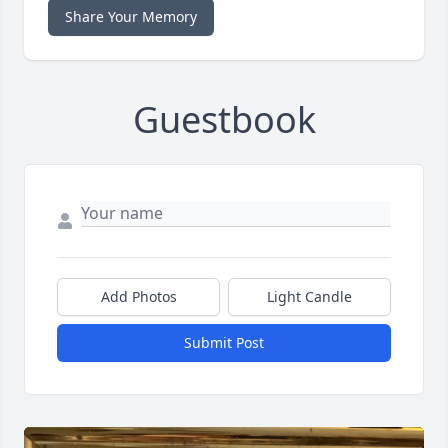
Share Your Memory
Guestbook
Add Photos
Light Candle
Submit Post